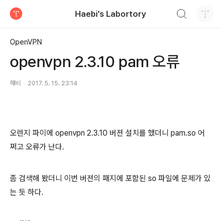
검색하기
Haebi's Labortory
티스토리
OpenVPN
openvpn 2.3.10 pam 오류
해비
2017. 5. 15. 23:14
오렌지 파이에 openvpn 2.3.10 버젼 설치를 했더니 pam.so 어
쩌고 오류가 난다.
좀 검색해 봤더니 이번 버젼의 패지에 포함된 so 파일에 문제가 있
는 듯 하다.