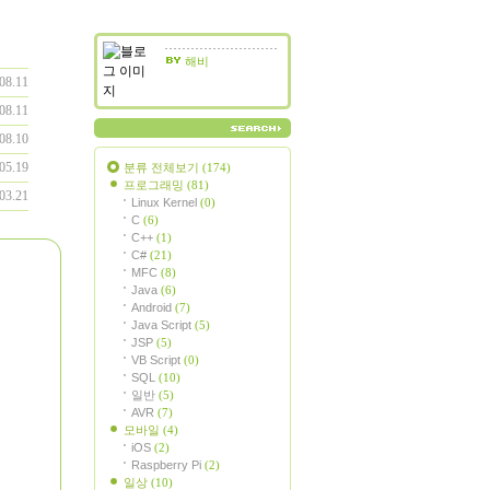
해비
08.11
08.11
08.10
05.19
분류 전체보기
(174)
프로그래밍
(81)
03.21
Linux Kernel
(0)
C
(6)
C++
(1)
C#
(21)
MFC
(8)
Java
(6)
Android
(7)
Java Script
(5)
JSP
(5)
VB Script
(0)
SQL
(10)
일반
(5)
AVR
(7)
모바일
(4)
iOS
(2)
Raspberry Pi
(2)
일상
(10)