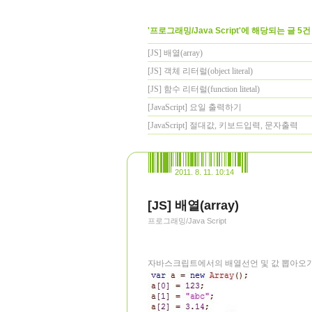
'프로그래밍/Java Script'에 해당되는 글 5건
[JS] 배열(array)
[JS] 객체 리터럴(object literal)
[JS] 함수 리터럴(function litetal)
[JavaScript] 요일 출력하기
[JavaScript] 절대값, 키보드입력, 문자출력
2011. 8. 11. 10:14
[JS] 배열(array)
프로그래밍/Java Script
자바스크립트에서의 배열선언 및 값 뽑아오