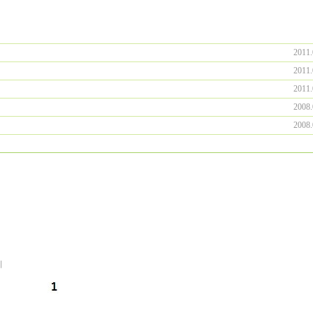
2011.
2011.
2011.
2008.
2008.
기