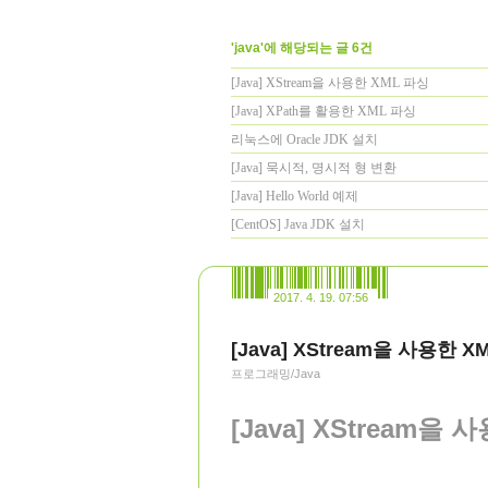
'java'에 해당되는 글 6건
[Java] XStream을 사용한 XML 파싱
[Java] XPath를 활용한 XML 파싱
리눅스에 Oracle JDK 설치
[Java] 묵시적, 명시적 형 변환
[Java] Hello World 예제
[CentOS] Java JDK 설치
2017. 4. 19. 07:56
[Java] XStream을 사용한 X
프로그래밍/Java
[Java] XStream을