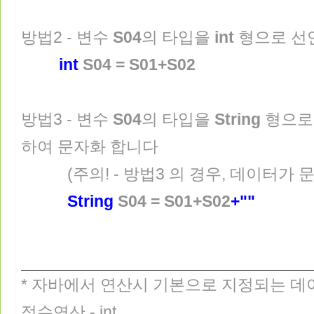
방법2 - 변수
S04
의 타입을
int
형으로 선언
int
S04 = S01+S02
방법3 - 변수
S04
의 타입을
String
형으로 
하여 문자화 합니다
(주의! - 방법3 의 경우, 데이터가 
String
S04 = S01+S02
+""
* 자바에서 연산시 기본으로 지정되는 데
정수연산 - int