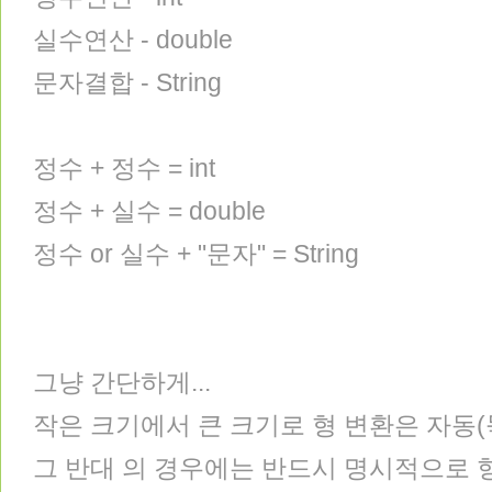
실수연산 - double
문자결합 - String
정수 + 정수 = int
정수 + 실수 = double
정수 or 실수 + "문자" = String
그냥 간단하게...
작은 크기에서 큰 크기로 형 변환은 자동
그 반대 의 경우에는 반드시 명시적으로 형