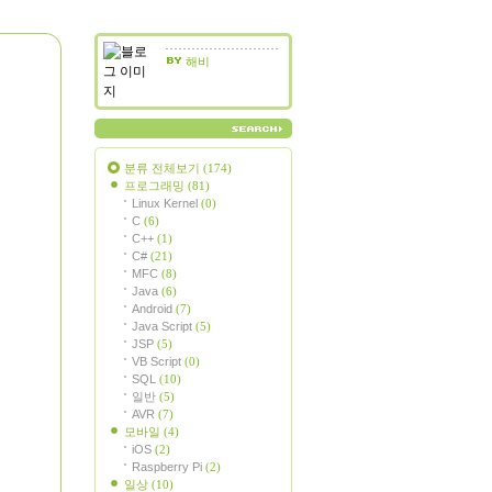
해비
분류 전체보기
(174)
프로그래밍
(81)
Linux Kernel
(0)
C
(6)
C++
(1)
C#
(21)
MFC
(8)
Java
(6)
Android
(7)
Java Script
(5)
JSP
(5)
VB Script
(0)
SQL
(10)
일반
(5)
AVR
(7)
모바일
(4)
iOS
(2)
Raspberry Pi
(2)
일상
(10)