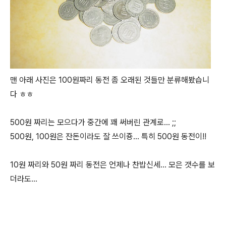
맨 아래 사진은 100원짜리 동전 좀 오래된 것들만 분류해봤습니
다 ㅎㅎ
500원 짜리는 모으다가 중간에 꽤 써버린 관계로... ;;
500원, 100원은 잔돈이라도 잘 쓰이죵... 특히 500원 동전이!!
10원 짜리와 50원 짜리 동전은 언제나 찬밥신세... 모은 갯수를 보
더라도...