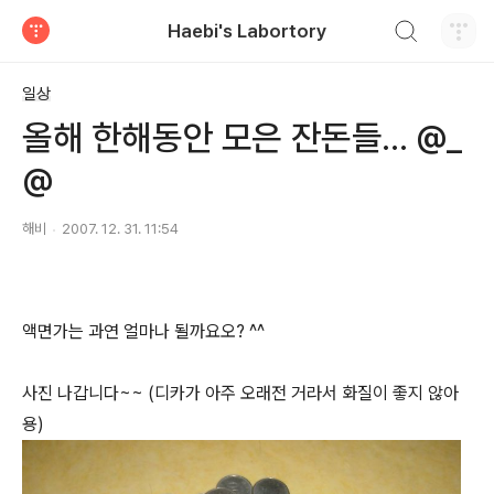
검색하기
Haebi's Labortory
티스토리
일상
올해 한해동안 모은 잔돈들... @_
@
해비
2007. 12. 31. 11:54
액면가는 과연 얼마나 될까요오? ^^
사진 나갑니다~~ (디카가 아주 오래전 거라서 화질이 좋지 않아
용)