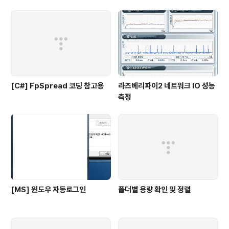
[C#] FpSpread 코딩 참고용
라즈베리파이2 네트워크 IO 성능
측정
[MS] 윈도우 자동로그인
폴더별 용량 확인 및 정렬