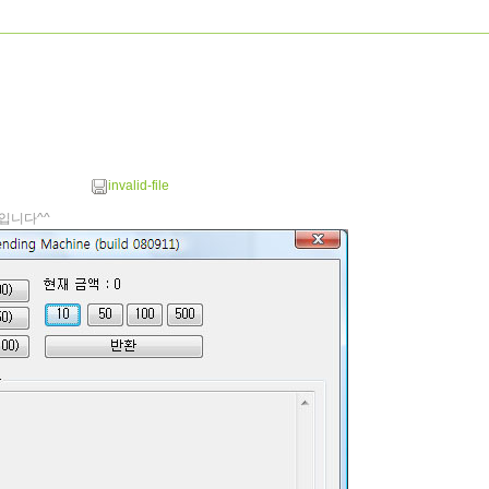
invalid-file
입니다^^