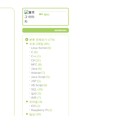
해비
분류 전체보기
(174)
프로그래밍
(81)
Linux Kernel
(0)
C
(6)
C++
(1)
C#
(21)
MFC
(8)
Java
(6)
Android
(7)
Java Script
(5)
JSP
(5)
VB Script
(0)
SQL
(10)
일반
(5)
AVR
(7)
모바일
(4)
iOS
(2)
Raspberry Pi
(2)
일상
(10)