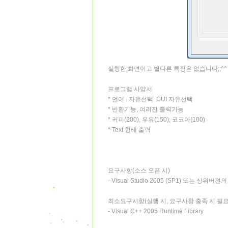
실행한 화면이고 별다른 특징은 없습니다;;^^
프로그램 사양서
* 언어 : 자유선택. GUI 자유선택
* 반환기능, 여러잔 출력가능
* 커피(200), 우유(150), 코코아(100)
* Text 형태 출력
요구사항(소스 오픈 시)
- Visual Studio 2005 (SP1) 또는 상위버
최소요구사항(실행 시, 요구사항 충족 시 필
- Visual C++ 2005 Runtime Library