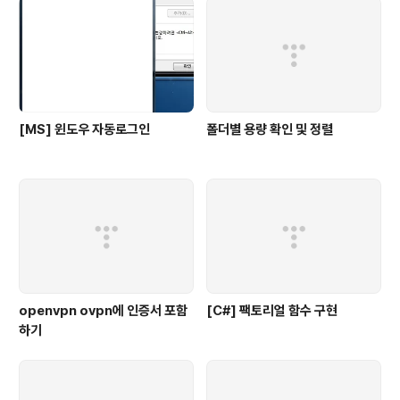
[MS] 윈도우 자동로그인
폴더별 용량 확인 및 정렬
openvpn ovpn에 인증서 포함
[C#] 팩토리얼 함수 구현
하기